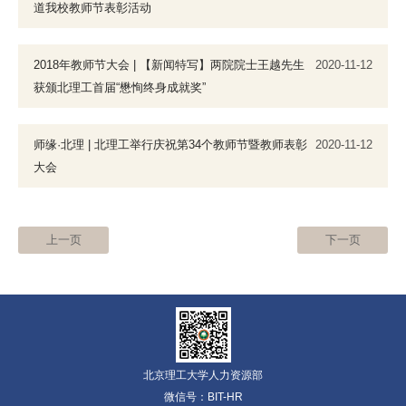
道我校教师节表彰活动
2018年教师节大会 | 【新闻特写】两院院士王越先生
2020-11-12
获颁北理工首届“懋恂终身成就奖”
师缘·北理 | 北理工举行庆祝第34个教师节暨教师表彰
2020-11-12
大会
上一页
下一页
北京理工大学人力资源部
微信号：BIT-HR